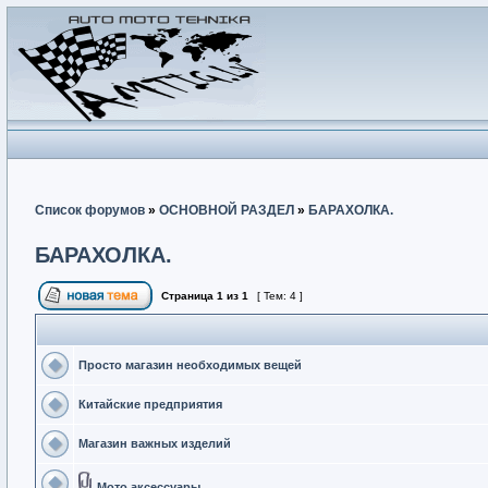
Список форумов
»
ОСНОВНОЙ РАЗДЕЛ
»
БАРАХОЛКА.
БАРАХОЛКА.
Страница
1
из
1
[ Тем: 4 ]
Просто магазин необходимых вещей
Китайские предприятия
Магазин важных изделий
Мото аксессуары