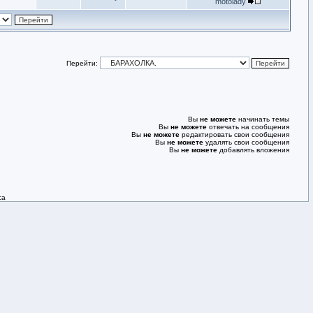
motolady
Перейти:
Вы
не можете
начинать темы
Вы
не можете
отвечать на сообщения
Вы
не можете
редактировать свои сообщения
Вы
не можете
удалять свои сообщения
Вы
не можете
добавлять вложения
са