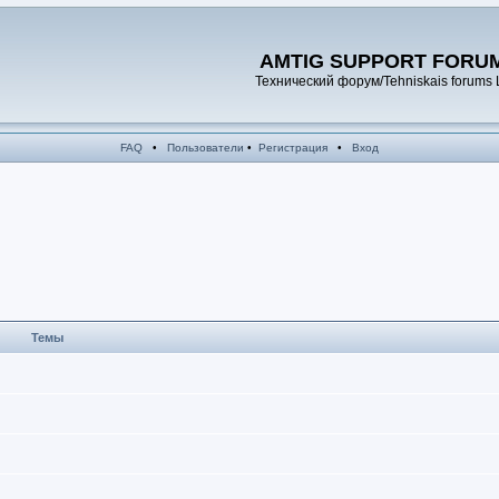
AMTIG SUPPORT FORU
Технический форум/Tehniskais forums 
FAQ
•
Пользователи
•
Регистрация
•
Вход
Темы