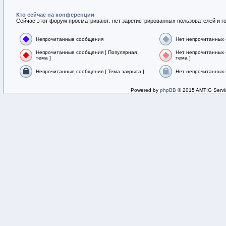
Кто сейчас на конференции
Сейчас этот форум просматривают: нет зарегистрированных пользователей и го
Непрочитанные сообщения
Нет непрочитанных
Непрочитанные сообщения [ Популярная
Нет непрочитанных 
тема ]
тема ]
Непрочитанные сообщения [ Тема закрыта ]
Нет непрочитанных 
Powered by
phpBB
© 2015 AMTIG Servis